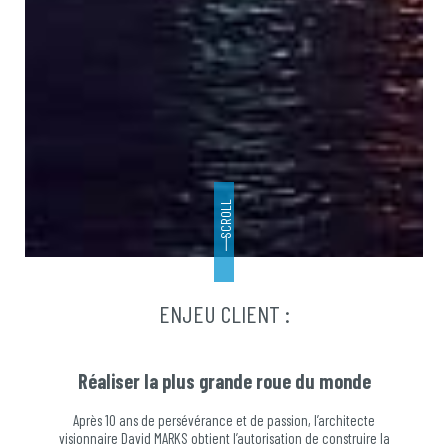
SCROLL
ENJEU CLIENT :
Réaliser la plus grande roue du monde
Après 10 ans de persévérance et de passion, l’architecte
visionnaire David MARKS obtient l’autorisation de construire la