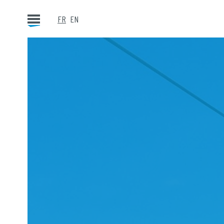
FR
EN