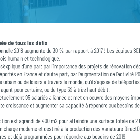
ée de tous les défis
ionnelle 2018 augmente de 30 % par rapport à 2017 ! Les équipes SE
 fois humain et technologique.
s’explique d’une part par l’importance des projets de rénovation d
éportés en France et d’autre part, par l’augmentation de l’activité P
 urbain ou de loisirs à travers le monde, qu’il s’agisse de téléporté
 agent pour certains, ou de type 3S à très haut débit.
uellement 95 salariés à l’année et met en oeuvre des moyens imp
e croissance et augmenter sa capacité à répondre aux besoins de 
uction est agrandi de 400 m2 pour atteindre une surface totale de 2 
n charge moderne et destiné à la production des variateurs DirectD
’ores et déjà programmées pour répondre aux besoins de 2019.