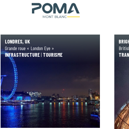
LONDRES, UK
BRIG
Grande roue « London Eye »
Briti
INFRASTRUCTURE
|
TOURISME
TRAN