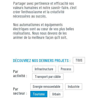
Partager avec pertinence et efficacité nos
valeurs humaines et notre savoir-faire, c’est
créer l’enthousiasme et la créativité
nécessaires au succès.
Nos automatismes et équipements
électriques sont au cœur de vos plus belles
réalisations. Nous nous devons de les
animer de la meilleure façon qu’il soit.
DÉCOUVREZ NOS DERNIERS PROJETS :
TOUS
Infrastructure
Process
Par
activité :
Transport par câble
Energie renouvelable
Industrie
Par
secteur :
Tourisme
Urbain