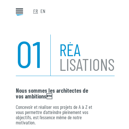
FR
EN
0
1
RÉA
LISATIONS
Nous sommes les architectes de
vos ambitions
Concevoir et réaliser vos projets de A à Z et
vous permettre d’atteindre pleinement vos
objectifs, est l’essence même de notre
motivation.