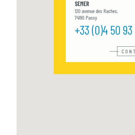
SEMER
120 avenue des Raches,
74190 Passy
+33 (0)4 50 93
CON