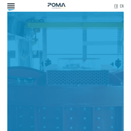
FR
EN