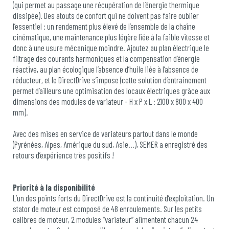
(qui permet au passage une récupération de l’énergie thermique
dissipée). Des atouts de confort qui ne doivent pas faire oublier
l’essentiel : un rendement plus élevé de l’ensemble de la chaîne
cinématique, une maintenance plus légère liée à la faible vitesse et
donc à une usure mécanique moindre. Ajoutez au plan électrique le
filtrage des courants harmoniques et la compensation d’énergie
réactive, au plan écologique l’absence d’huile liée à l’absence de
réducteur, et le DirectDrive s’impose (cette solution d’entrainement
permet d’ailleurs une optimisation des locaux électriques grâce aux
dimensions des modules de variateur - H x P x L : 2100 x 800 x 400
mm).
Avec des mises en service de variateurs partout dans le monde
(Pyrénées, Alpes, Amérique du sud, Asie...), SEMER a enregistré des
retours d’expérience très positifs !
Priorité à la disponibilité
L’un des points forts du DirectDrive est la continuité d’exploitation. Un
stator de moteur est composé de 48 enroulements. Sur les petits
calibres de moteur, 2 modules “variateur” alimentent chacun 24